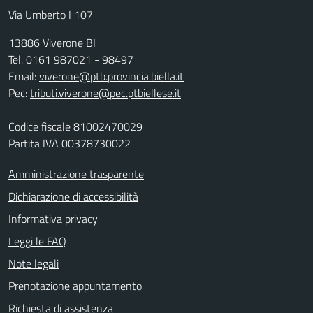
Via Umberto I 107
13886 Viverone BI
Tel. 0161 987021 - 98497
Email:
viverone@ptb.provincia.biella.it
Pec:
tributi.viverone@pec.ptbiellese.it
Codice fiscale 81002470029
Partita IVA 00378730022
Amministrazione trasparente
Dichiarazione di accessibilità
Informativa privacy
Leggi le FAQ
Note legali
Prenotazione appuntamento
Richiesta di assistenza