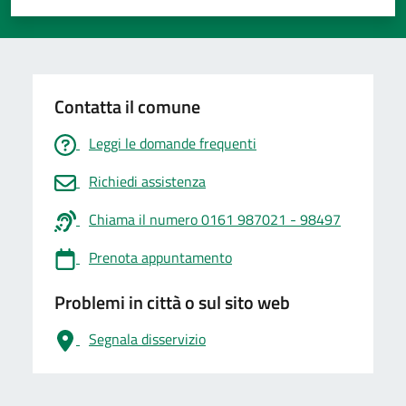
Valuta 1 stelle su 5
Valuta 2 stelle su 5
Valuta 3 stelle su 5
Valuta 4 stelle su 5
Valuta 5 stelle su 5
Contatta il comune
Leggi le domande frequenti
Richiedi assistenza
Chiama il numero 0161 987021 - 98497
Prenota appuntamento
Problemi in città o sul sito web
Segnala disservizio