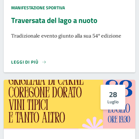
TIPO EVENTO:
MANIFESTAZIONE SPORTIVA
Traversata del lago a nuoto
Tradizionale evento giunto alla sua 54° edizione
LEGGI DI PIÙ
28
Luglio