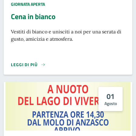
TIPO EVENTO:
GIORNATA APERTA
Cena in bianco
Vestiti di bianco e unisciti a noi per una serata di
gusto, amicizia e atmosfera.
LEGGI DI PIÙ
01
Agosto