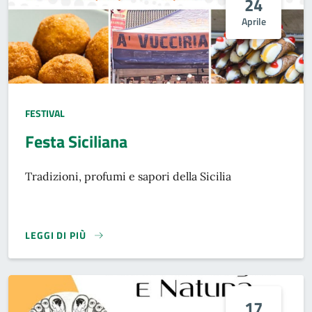
24
Aprile
FESTIVAL
Festa Siciliana
Tradizioni, profumi e sapori della Sicilia
LEGGI DI PIÙ
17