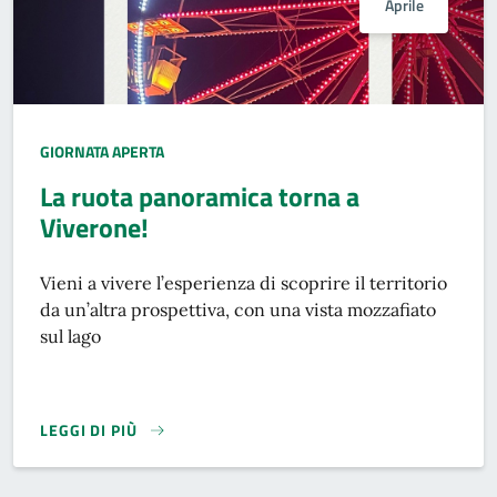
Aprile
GIORNATA APERTA
La ruota panoramica torna a
Viverone!
Vieni a vivere l’esperienza di scoprire il territorio
da un’altra prospettiva, con una vista mozzafiato
sul lago
LEGGI DI PIÙ