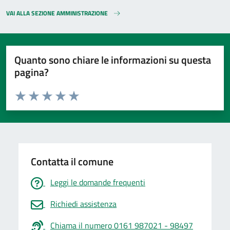
VAI ALLA SEZIONE AMMINISTRAZIONE
Quanto sono chiare le informazioni su questa
pagina?
Valuta da 1 a 5 stelle la pagina
Valuta 1 stelle su 5
Valuta 2 stelle su 5
Valuta 3 stelle su 5
Valuta 4 stelle su 5
Valuta 5 stelle su 5
Contatta il comune
Leggi le domande frequenti
Richiedi assistenza
Chiama il numero 0161 987021 - 98497