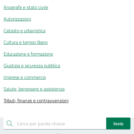
Anagrafe e stato civile
Autorizzazioni
Catasto e urbanistica
Cultura e tempo libero
Educazione e formazione
Giustizia e sicurezza pubblica
Imprese e commercio
Salute, benessere e assistenza
Tributi, finanze e contravvenzioni
Esplora tutti i servizi
cerca
Invio