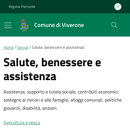
Vai ai contenuti
Vai al footer
Regione Piemonte
Comune di Viverone
Briciole di pane
Home
Servizi
Salute, benessere e assistenza
Salute, benessere e
assistenza
Assistenza, supporto e tutela sociale, contributi economici,
sostegno ai minori e alle famiglie, alloggi comunali, politiche
giovanili, disabilità, anziani.
Agricoltura e pesca