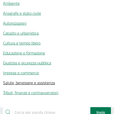
Ambiente
Anagrafe e stato civile
Autorizzazioni
Catasto e urbanistica
Cultura e tempo libero
Educazione e formazione
Giustizia e sicurezza pubblica
Imprese e commercio
Salute, benessere e assistenza
Tributi, finanze e contravvenzioni
Esplora tutti i servizi
cerca
Invio