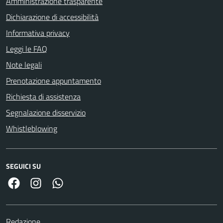
Amministrazione trasparente
Dichiarazione di accessibilità
Informativa privacy
Leggi le FAQ
Note legali
Prenotazione appuntamento
Richiesta di assistenza
Segnalazione disservizio
Whistleblowing
SEGUICI SU
Facebook
Link Instagram
Link Canale Whatsapp
Redazione