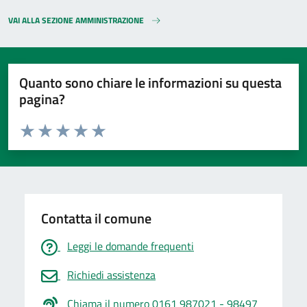
VAI ALLA SEZIONE AMMINISTRAZIONE
Quanto sono chiare le informazioni su questa
pagina?
Valuta da 1 a 5 stelle la pagina
Valuta 1 stelle su 5
Valuta 2 stelle su 5
Valuta 3 stelle su 5
Valuta 4 stelle su 5
Valuta 5 stelle su 5
Contatta il comune
Leggi le domande frequenti
Richiedi assistenza
Chiama il numero 0161 987021 - 98497