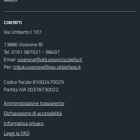
CONTATTI
Via Umberto I 107
13886 Viverone BI
Tel. 0161 987021 - 98497
Email:
viverone@ptb.provincia.biella.it
Pec:
tributi.viverone@pec.ptbiellese.it
Codice fiscale 81002470029
Partita IVA 00378730022
Amministrazione trasparente
Dichiarazione di accessibilità
Informativa privacy
Leggi le FAQ