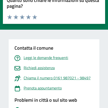
Quanto sono chiare le informazioni su questa
pagina?
Valuta da 1 a 5 stelle la pagina
Valuta 1 stelle su 5
Valuta 2 stelle su 5
Valuta 3 stelle su 5
Valuta 4 stelle su 5
Valuta 5 stelle su 5
Contatta il comune
Leggi le domande frequenti
Richiedi assistenza
Chiama il numero 0161 987021 - 98497
Prenota appuntamento
Problemi in città o sul sito web