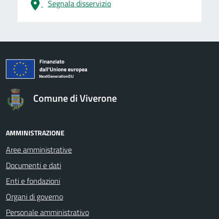
Segnala disservizio
logo Unione Europea
Comune di Viverone
AMMINISTRAZIONE
Aree amministrative
Documenti e dati
Enti e fondazioni
Organi di governo
Personale amministrativo