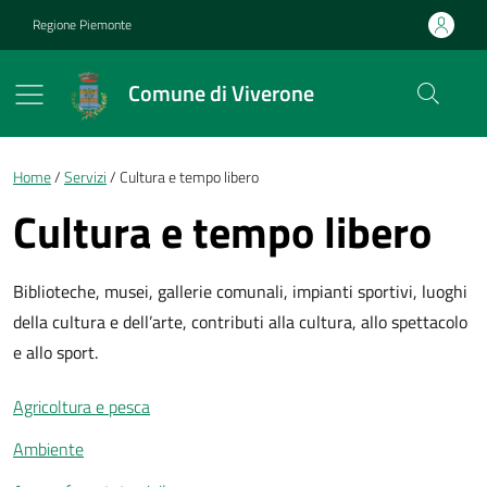
Vai ai contenuti
Vai al footer
Regione Piemonte
Comune di Viverone
Briciole di pane
Home
Servizi
Cultura e tempo libero
Cultura e tempo libero
Biblioteche, musei, gallerie comunali, impianti sportivi, luoghi
della cultura e dell’arte, contributi alla cultura, allo spettacolo
e allo sport.
Agricoltura e pesca
Ambiente