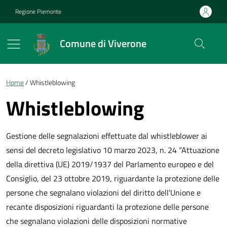
Vai ai contenuti
Vai al footer
Regione Piemonte
Comune di Viverone
Briciole di pane
Home
Whistleblowing
Whistleblowing
Gestione delle segnalazioni effettuate dal whistleblower ai
sensi del decreto legislativo 10 marzo 2023, n. 24 “Attuazione
della direttiva (UE) 2019/1937 del Parlamento europeo e del
Consiglio, del 23 ottobre 2019, riguardante la protezione delle
persone che segnalano violazioni del diritto dell'Unione e
recante disposizioni riguardanti la protezione delle persone
che segnalano violazioni delle disposizioni normative