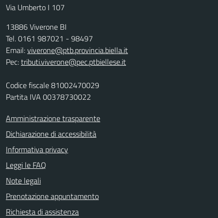
Via Umberto I 107
13886 Viverone BI
Tel. 0161 987021 - 98497
Email:
viverone@ptb.provincia.biella.it
Pec:
tributi.viverone@pec.ptbiellese.it
Codice fiscale 81002470029
Partita IVA 00378730022
Amministrazione trasparente
Dichiarazione di accessibilità
Informativa privacy
Leggi le FAQ
Note legali
Prenotazione appuntamento
Richiesta di assistenza