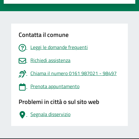
Valuta 1 stelle su 5
Valuta 2 stelle su 5
Valuta 3 stelle su 5
Valuta 4 stelle su 5
Valuta 5 stelle su 5
Contatta il comune
Leggi le domande frequenti
Richiedi assistenza
Chiama il numero 0161 987021 - 98497
Prenota appuntamento
Problemi in città o sul sito web
Segnala disservizio