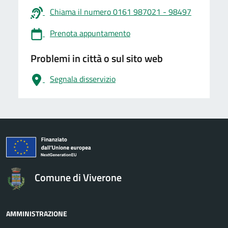
Chiama il numero 0161 987021 - 98497
Prenota appuntamento
Problemi in città o sul sito web
Segnala disservizio
logo Unione Europea
Comune di Viverone
AMMINISTRAZIONE