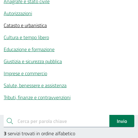
Anagrafe e stato civile
Autorizzazioni
Catasto e urbanistica
Cultura e tempo libero
Educazione e formazione
Giustizia e sicurezza pubblica
Imprese e commercio
Salute, benessere e assistenza
Tributi, finanze e contravvenzioni
Esplora tutti i servizi
cerca
Invio
3
servizi trovati in ordine alfabetico