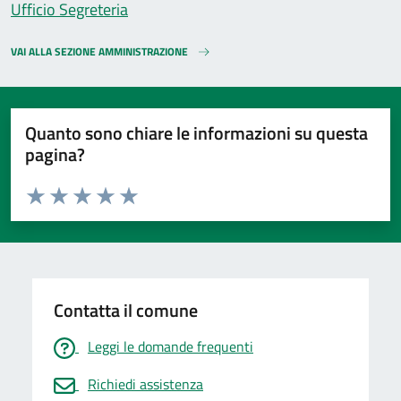
Ufficio Segreteria
VAI ALLA SEZIONE AMMINISTRAZIONE
Quanto sono chiare le informazioni su questa
pagina?
Valuta da 1 a 5 stelle la pagina
Valuta 1 stelle su 5
Valuta 2 stelle su 5
Valuta 3 stelle su 5
Valuta 4 stelle su 5
Valuta 5 stelle su 5
Contatta il comune
Leggi le domande frequenti
Richiedi assistenza