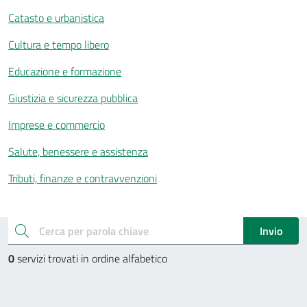
Catasto e urbanistica
Cultura e tempo libero
Educazione e formazione
Giustizia e sicurezza pubblica
Imprese e commercio
Salute, benessere e assistenza
Tributi, finanze e contravvenzioni
Esplora tutti i servizi
cerca
Invio
0
servizi trovati in ordine alfabetico