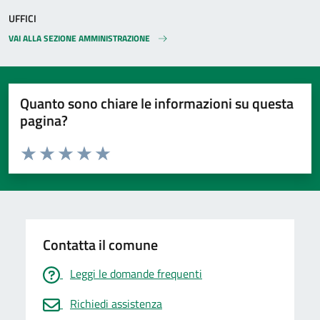
UFFICI
VAI ALLA SEZIONE AMMINISTRAZIONE
Quanto sono chiare le informazioni su questa
pagina?
Valuta da 1 a 5 stelle la pagina
Valuta 1 stelle su 5
Valuta 2 stelle su 5
Valuta 3 stelle su 5
Valuta 4 stelle su 5
Valuta 5 stelle su 5
Contatta il comune
Leggi le domande frequenti
Richiedi assistenza