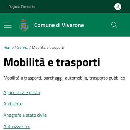
Vai ai contenuti
Vai al footer
Regione Piemonte
Comune di Viverone
Briciole di pane
Home
Servizi
Mobilità e trasporti
Mobilità e trasporti
Mobilità e trasporti, parcheggi, automobile, trasporto pubblico
Agricoltura e pesca
Ambiente
Anagrafe e stato civile
Autorizzazioni