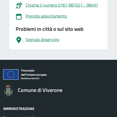
Chiama il numero 0161 987021 - 98497
Prenota appuntamento
Problemi in città o sul sito web
Segnala disservizio
logo Unione Europea
Comune di Viverone
AMMINISTRAZIONE