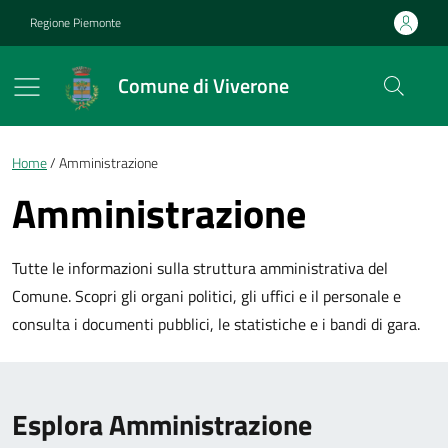
Vai ai contenuti
Vai al footer
Regione Piemonte
Comune di Viverone
Briciole di pane
Home
Amministrazione
Amministrazione
Tutte le informazioni sulla struttura amministrativa del
Comune. Scopri gli organi politici, gli uffici e il personale e
consulta i documenti pubblici, le statistiche e i bandi di gara.
Esplora Amministrazione