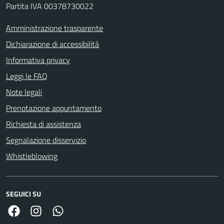
Partita IVA 00378730022
Amministrazione trasparente
Dichiarazione di accessibilità
Informativa privacy
Leggi le FAQ
Note legali
Prenotazione appuntamento
Richiesta di assistenza
Segnalazione disservizio
Whistleblowing
SEGUICI SU
Facebook
Link Instagram
Link Canale Whatsapp