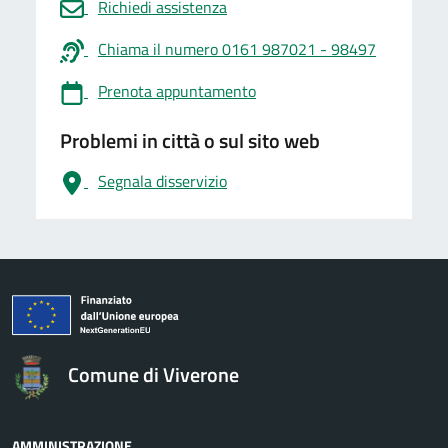
Richiedi assistenza
Chiama il numero 0161 987021 - 98497
Prenota appuntamento
Problemi in città o sul sito web
Segnala disservizio
logo Unione Europea
Comune di Viverone
AMMINISTRAZIONE