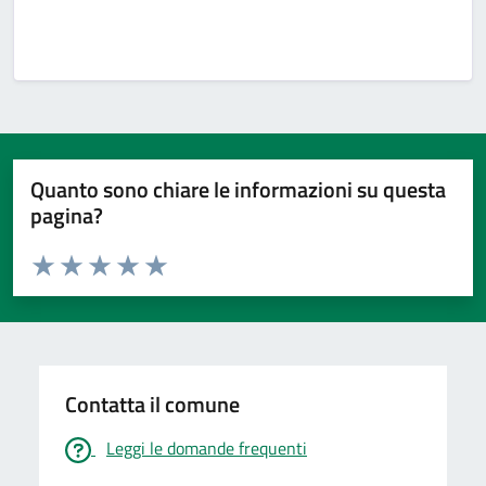
Quanto sono chiare le informazioni su questa
pagina?
Valuta da 1 a 5 stelle la pagina
Valuta 1 stelle su 5
Valuta 2 stelle su 5
Valuta 3 stelle su 5
Valuta 4 stelle su 5
Valuta 5 stelle su 5
Contatta il comune
Leggi le domande frequenti