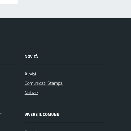
NOVITÀ
Avvisi
Comunicati Stampa
Notizie
i
VIVERE IL COMUNE