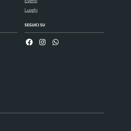
Eventi
Luoghi
SEGUICI SU
Facebook
Link Instagram
Link Canale Whatsapp