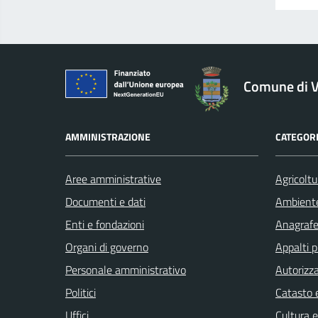
logo Unione Europea
Comune di V
AMMINISTRAZIONE
CATEGORI
Aree amministrative
Agricoltu
Documenti e dati
Ambient
Enti e fondazioni
Anagrafe 
Organi di governo
Appalti p
Personale amministrativo
Autorizza
Politici
Catasto e
Uffici
Cultura 