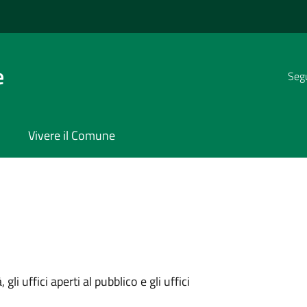
e
Segu
Vivere il Comune
gli uffici aperti al pubblico e gli uffici