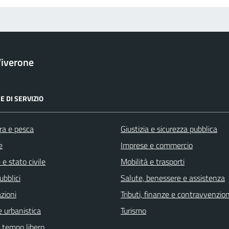
iverone
E DI SERVIZIO
ra e pesca
Giustizia e sicurezza pubblica
e
Imprese e commercio
e stato civile
Mobilità e trasporti
ubblici
Salute, benessere e assistenza
zioni
Tributi, finanze e contravvenzion
 urbanistica
Turismo
e tempo libero