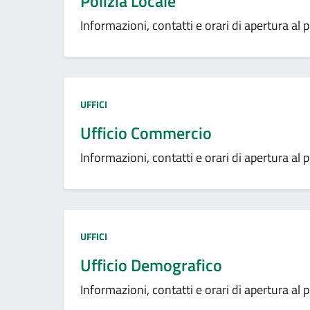
Polizia Locale
Informazioni, contatti e orari di apertura al 
Tipo amministrazione:
UFFICI
Ufficio Commercio
Informazioni, contatti e orari di apertura al 
Tipo amministrazione:
UFFICI
Ufficio Demografico
Informazioni, contatti e orari di apertura al 