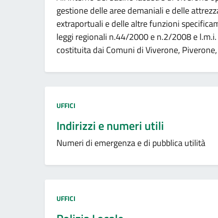
gestione delle aree demaniali e delle attrez
extraportuali e delle altre funzioni specific
leggi regionali n.44/2000 e n.2/2008 e l.m.i.
costituita dai Comuni di Viverone, Piverone,
Tipo amministrazione:
UFFICI
Indirizzi e numeri utili
Numeri di emergenza e di pubblica utilità
Tipo amministrazione:
UFFICI