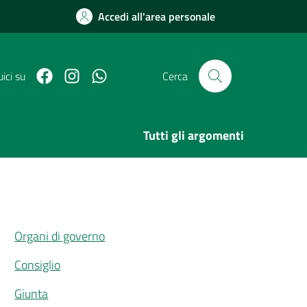
Accedi all'area personale
Facebook
Link Instagram
Link Canale Whatsapp
ici su
Cerca
Tutti gli argomenti
Organi di governo
Consiglio
Giunta