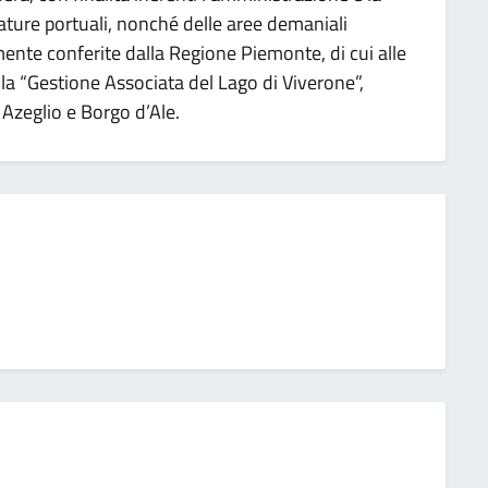
zature portuali, nonché delle aree demaniali
amente conferite dalla Regione Piemonte, di cui alle
 la “Gestione Associata del Lago di Viverone”,
 Azeglio e Borgo d’Ale.