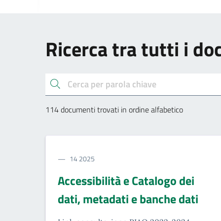
Ricerca tra tutti i d
cerca
114 documenti trovati in ordine alfabetico
14 2025
Accessibilità e Catalogo dei
dati, metadati e banche dati