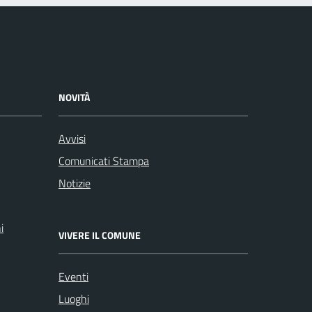
NOVITÀ
Avvisi
Comunicati Stampa
Notizie
i
VIVERE IL COMUNE
Eventi
Luoghi