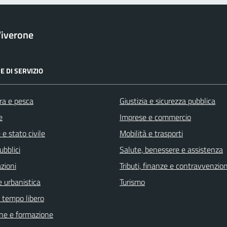
iverone
E DI SERVIZIO
ra e pesca
Giustizia e sicurezza pubblica
e
Imprese e commercio
e stato civile
Mobilità e trasporti
ubblici
Salute, benessere e assistenza
zioni
Tributi, finanze e contravvenzion
 urbanistica
Turismo
e tempo libero
ne e formazione