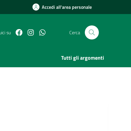
Accedi all'area personale
Facebook
Link Instagram
Link Canale Whatsapp
ici su
Cerca
Tutti gli argomenti