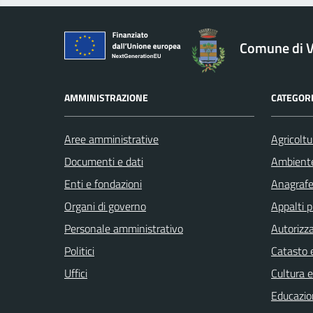
logo Unione Europea
Comune di V
AMMINISTRAZIONE
CATEGORI
Aree amministrative
Agricoltu
Documenti e dati
Ambient
Enti e fondazioni
Anagrafe 
Organi di governo
Appalti p
Personale amministrativo
Autorizza
Politici
Catasto e
Uffici
Cultura 
Educazio