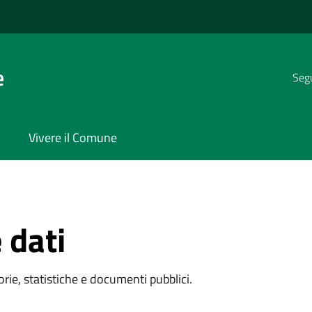
e
Segu
Vivere il Comune
 dati
rie, statistiche e documenti pubblici.