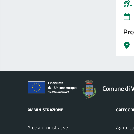
Pro
logo Unione Europea
Comune di V
AMMINISTRAZIONE
CATEGORI
Aree amministrative
Agricoltu