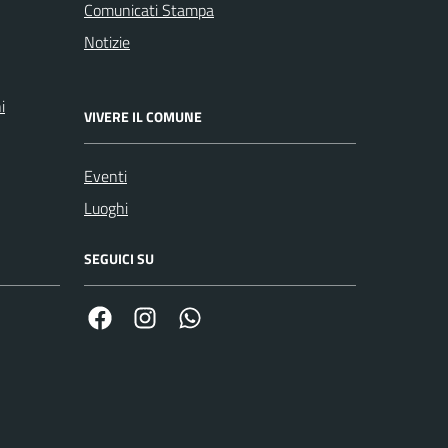
Comunicati Stampa
Notizie
i
VIVERE IL COMUNE
Eventi
Luoghi
SEGUICI SU
Facebook
Link Instagram
Link Canale Whatsapp