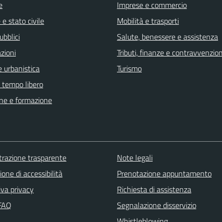
e
Imprese e commercio
e stato civile
Mobilità e trasporti
ubblici
Salute, benessere e assistenza
zioni
Tributi, finanze e contravvenzion
 urbanistica
Turismo
e tempo libero
ne e formazione
razione trasparente
Note legali
ione di accessibilità
Prenotazione appuntamento
iva privacy
Richiesta di assistenza
 FAQ
Segnalazione disservizio
Whistleblowing