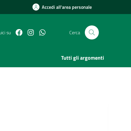
Accedi all'area personale
Facebook
Link Instagram
Link Canale Whatsapp
ici su
Cerca
Tutti gli argomenti