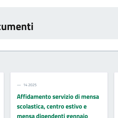
ocumenti
14 2025
Affidamento servizio di mensa
scolastica, centro estivo e
mensa dipendenti gennaio