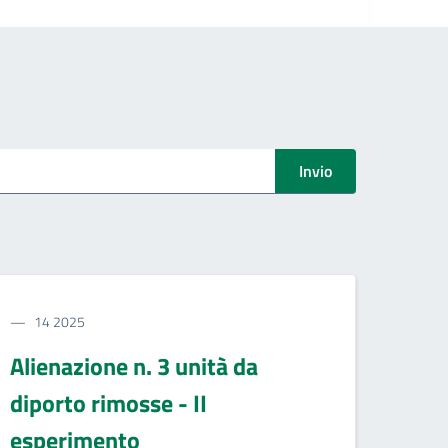
Invio
14 2025
Alienazione n. 3 unità da
diporto rimosse - II
esperimento