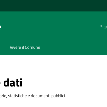
e
Segu
Vivere il Comune
 dati
rie, statistiche e documenti pubblici.