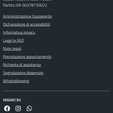
Partita IVA 00378730022
Amministrazione trasparente
Dichiarazione di accessibilità
Informativa privacy
Leggi le FAQ
Note legali
Prenotazione appuntamento
Richiesta di assistenza
Segnalazione disservizio
Whistleblowing
SEGUICI SU
Facebook
Link Instagram
Link Canale Whatsapp