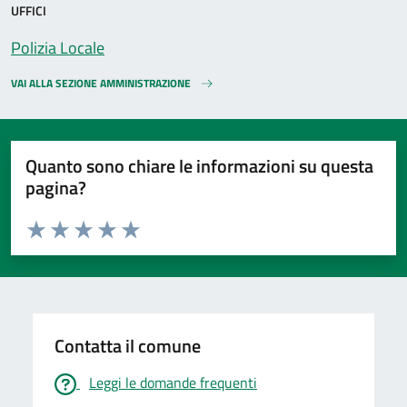
UFFICI
Polizia Locale
VAI ALLA SEZIONE AMMINISTRAZIONE
Quanto sono chiare le informazioni su questa
pagina?
Valuta da 1 a 5 stelle la pagina
Valuta 1 stelle su 5
Valuta 2 stelle su 5
Valuta 3 stelle su 5
Valuta 4 stelle su 5
Valuta 5 stelle su 5
Contatta il comune
Leggi le domande frequenti