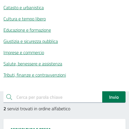
Catasto e urbanistica
Cultura e tempo libero
Educazione e formazione
Giustizia e sicurezza pubblica
Imprese e commercio
Salute, benessere e assistenza
Tributi, finanze e contravvenzioni
Esplora tutti i servizi
cerca
Invio
2
servizi trovati in ordine alfabetico