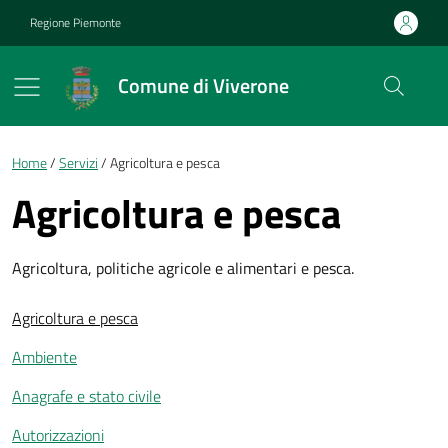
Vai ai contenuti
Vai al footer
Regione Piemonte
Comune di Viverone
Briciole di pane
Home
Servizi
Agricoltura e pesca
Agricoltura e pesca
Agricoltura, politiche agricole e alimentari e pesca.
Agricoltura e pesca
Ambiente
Anagrafe e stato civile
Autorizzazioni