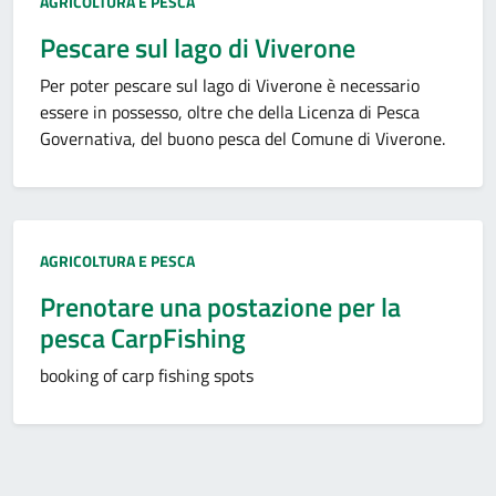
Categoria:
AGRICOLTURA E PESCA
Pescare sul lago di Viverone
Per poter pescare sul lago di Viverone è necessario
essere in possesso, oltre che della Licenza di Pesca
Governativa, del buono pesca del Comune di Viverone.
Categoria:
AGRICOLTURA E PESCA
Prenotare una postazione per la
pesca CarpFishing
booking of carp fishing spots