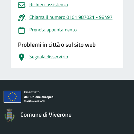
Richiedi assistenza
Chiama il numero 0161 987021 - 98497
Prenota appuntamento
Problemi in città o sul sito web
Segnala disservizio
logo Unione Europea
Comune di Viverone