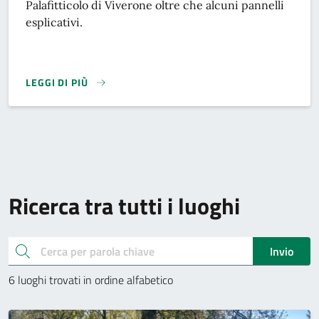
Palafitticolo di Viverone oltre che alcuni pannelli
esplicativi.
LEGGI DI PIÙ
Ricerca tra tutti i luoghi
cerca
Invio
6 luoghi trovati in ordine alfabetico