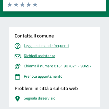
Valuta da 1 a 5 stelle la pagina
Valuta 1 stelle su 5
Valuta 2 stelle su 5
Valuta 3 stelle su 5
Valuta 4 stelle su 5
Valuta 5 stelle su 5
Contatta il comune
Leggi le domande frequenti
Richiedi assistenza
Chiama il numero 0161 987021 - 98497
Prenota appuntamento
Problemi in città o sul sito web
Segnala disservizio