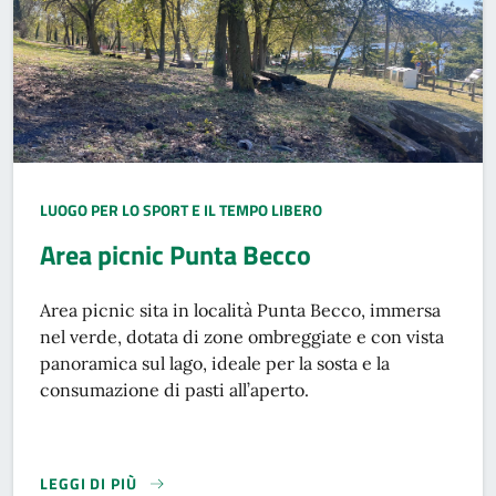
TIPO LUOGO:
LUOGO PER LO SPORT E IL TEMPO LIBERO
Area picnic Punta Becco
Area picnic sita in località Punta Becco, immersa
nel verde, dotata di zone ombreggiate e con vista
panoramica sul lago, ideale per la sosta e la
consumazione di pasti all’aperto.
LEGGI DI PIÙ