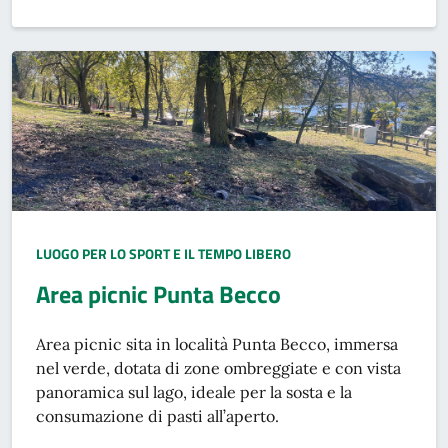
LUOGO PER LO SPORT E IL TEMPO LIBERO
Area picnic Punta Becco
Descrizione breve
Area picnic sita in località Punta Becco, immersa
nel verde, dotata di zone ombreggiate e con vista
panoramica sul lago, ideale per la sosta e la
consumazione di pasti all’aperto.