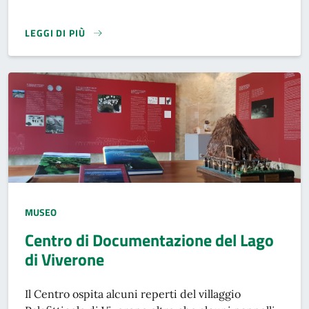
LEGGI DI PIÙ
TIPO LUOGO:
MUSEO
Centro di Documentazione del Lago
di Viverone
Il Centro ospita alcuni reperti del villaggio