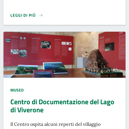
LEGGI DI PIÙ
MUSEO
Centro di Documentazione del Lago
di Viverone
Descrizione breve
Il Centro ospita alcuni reperti del villaggio