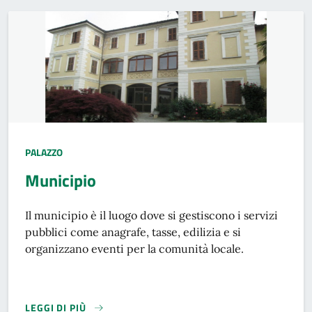
PALAZZO
Municipio
Descrizione breve
Il municipio è il luogo dove si gestiscono i servizi
pubblici come anagrafe, tasse, edilizia e si
organizzano eventi per la comunità locale.
LEGGI DI PIÙ