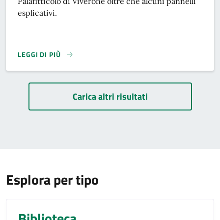
Palafitticolo di Viverone oltre che alcuni pannelli
esplicativi.
LEGGI DI PIÙ
Paginazione
Carica altri risultati
Esplora per tipo
Biblioteca