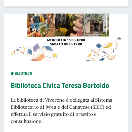
TIPO LUOGO:
BIBLIOTECA
Biblioteca Civica Teresa Bertoldo
La biblioteca di Viverone è collegata al Sistema
Bibliotecario di Ivrea e del Canavese (SBIC) ed
effettua il servizio gratuito di prestito e
consultazione.