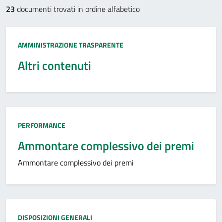
23
documenti trovati in ordine alfabetico
Tipo:
AMMINISTRAZIONE TRASPARENTE
Altri contenuti
Tipo:
PERFORMANCE
Ammontare complessivo dei premi
Ammontare complessivo dei premi
Tipo:
DISPOSIZIONI GENERALI