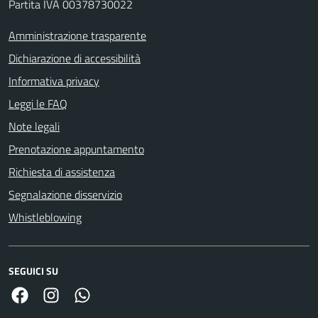
Partita IVA 00378730022
Amministrazione trasparente
Dichiarazione di accessibilità
Informativa privacy
Leggi le FAQ
Note legali
Prenotazione appuntamento
Richiesta di assistenza
Segnalazione disservizio
Whistleblowing
SEGUICI SU
Facebook
Link Instagram
Link Canale Whatsapp