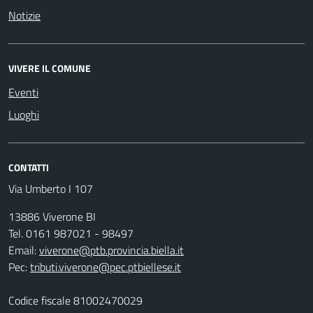
Notizie
VIVERE IL COMUNE
Eventi
Luoghi
CONTATTI
Via Umberto I 107
13886 Viverone BI
Tel. 0161 987021 - 98497
Email:
viverone@ptb.provincia.biella.it
Pec:
tributi.viverone@pec.ptbiellese.it
Codice fiscale 81002470029