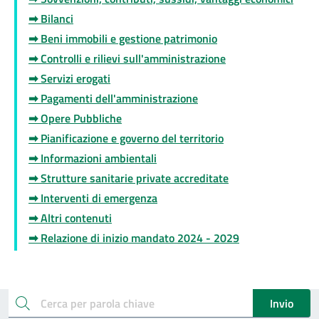
➡ Bilanci
➡ Beni immobili e gestione patrimonio
➡ Controlli e rilievi sull'amministrazione
➡ Servizi erogati
➡ Pagamenti dell'amministrazione
➡ Opere Pubbliche
➡ Pianificazione e governo del territorio
➡ Informazioni ambientali
➡ Strutture sanitarie private accreditate
➡ Interventi di emergenza
➡ Altri contenuti
➡ Relazione di inizio mandato 2024 - 2029
Esplora documenti pubblici
cerca
Invio