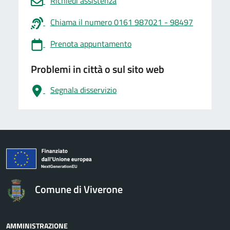
Richiedi assistenza
Chiama il numero 0161 987021 - 98497
Prenota appuntamento
Problemi in città o sul sito web
Segnala disservizio
logo Unione Europea
Comune di Viverone
AMMINISTRAZIONE