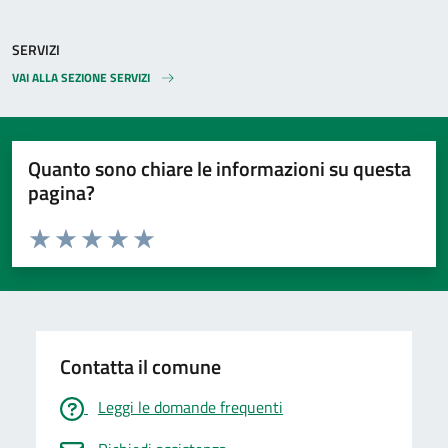
SERVIZI
VAI ALLA SEZIONE SERVIZI
Quanto sono chiare le informazioni su questa
pagina?
Valuta da 1 a 5 stelle la pagina
Valuta 1 stelle su 5
Valuta 2 stelle su 5
Valuta 3 stelle su 5
Valuta 4 stelle su 5
Valuta 5 stelle su 5
Contatta il comune
Leggi le domande frequenti