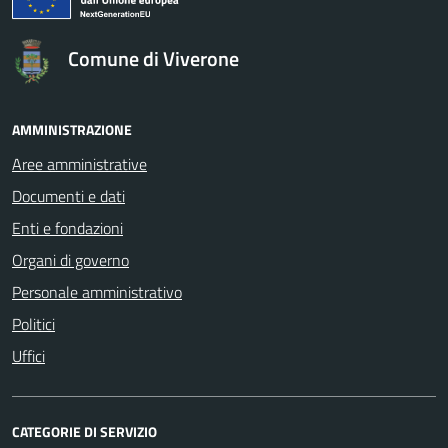
Comune di Viverone
AMMINISTRAZIONE
Aree amministrative
Documenti e dati
Enti e fondazioni
Organi di governo
Personale amministrativo
Politici
Uffici
CATEGORIE DI SERVIZIO