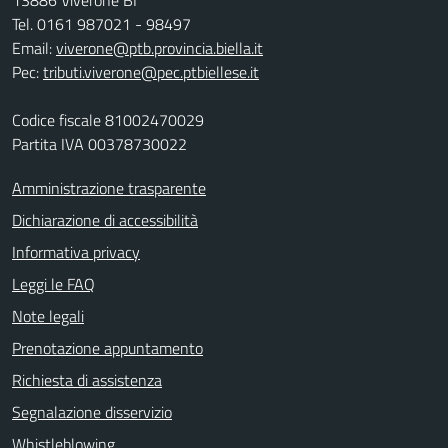
13886 Viverone BI
Tel. 0161 987021 - 98497
Email:
viverone@ptb.provincia.biella.it
Pec:
tributi.viverone@pec.ptbiellese.it
Codice fiscale 81002470029
Partita IVA 00378730022
Amministrazione trasparente
Dichiarazione di accessibilità
Informativa privacy
Leggi le FAQ
Note legali
Prenotazione appuntamento
Richiesta di assistenza
Segnalazione disservizio
Whistleblowing