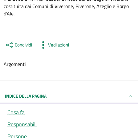
costituita dai Comuni di Viverone, Piverone, Azeglio e Borgo
d’Ale.
Condividi
Vedi azioni
Argomenti
INDICE DELLA PAGINA
Cosa fa
Responsabili
Persone