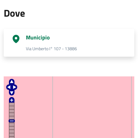
Dove
Municipio
Via Umberto I° 107 - 13886