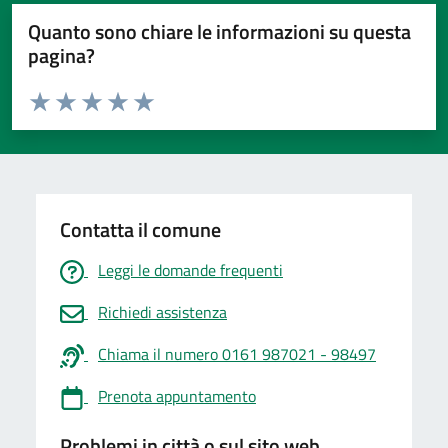
Quanto sono chiare le informazioni su questa
pagina?
Valuta da 1 a 5 stelle la pagina
Valuta 1 stelle su 5
Valuta 2 stelle su 5
Valuta 3 stelle su 5
Valuta 4 stelle su 5
Valuta 5 stelle su 5
Contatta il comune
Leggi le domande frequenti
Richiedi assistenza
Chiama il numero 0161 987021 - 98497
Prenota appuntamento
Problemi in città o sul sito web