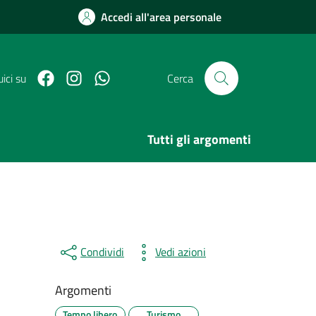
Accedi all'area personale
Facebook
Link Instagram
Link Canale Whatsapp
ici su
Cerca
Tutti gli argomenti
Condividi
Vedi azioni
Argomenti
Tempo libero
Turismo