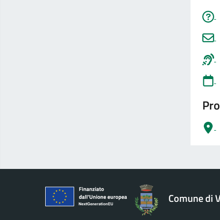
Pro
logo Unione Europea
Comune di V