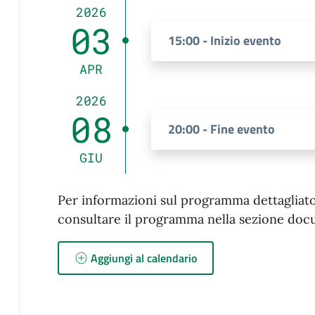
2026
03
15:00 - Inizio evento
APR
2026
08
20:00 - Fine evento
GIU
Per informazioni sul programma dettagliato d
consultare il programma nella sezione doc
Aggiungi al calendario