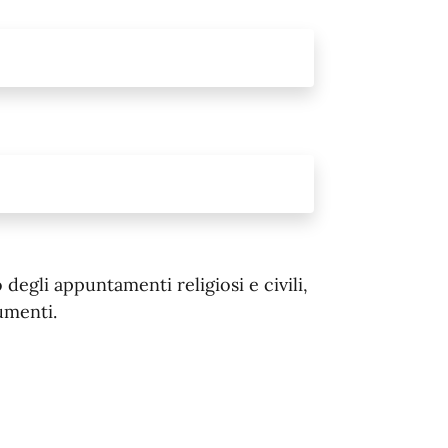
egli appuntamenti religiosi e civili,
umenti.