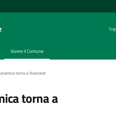
e
Segu
Vivere il Comune
noramica torna a Viverone!
ica torna a