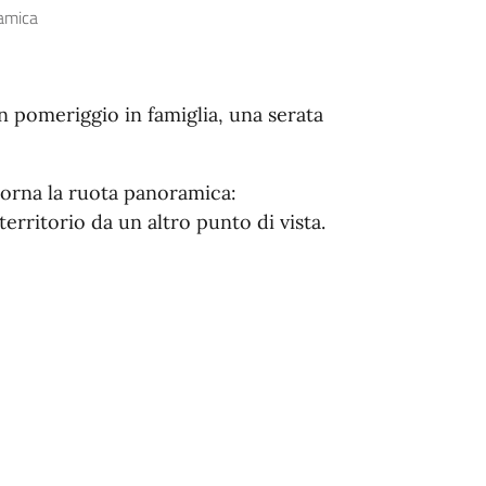
amica
 un pomeriggio in famiglia, una serata
itorna la ruota panoramica:
erritorio da un altro punto di vista.