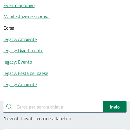
Evento Sportivo
Manifestazione sportiva
Corsa
legacy: Ambiente
legacy: Divertimento
legacy: Evento
legacy: Festa del paese
legacy: Ambiente
Esplora gli eventi
cerca
Invio
1
eventi trovati in ordine alfabetico