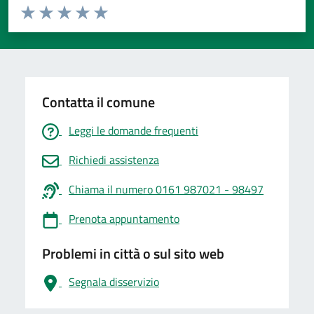
Valuta da 1 a 5 stelle la pagina
Valuta 1 stelle su 5
Valuta 2 stelle su 5
Valuta 3 stelle su 5
Valuta 4 stelle su 5
Valuta 5 stelle su 5
Contatta il comune
Leggi le domande frequenti
Richiedi assistenza
Chiama il numero 0161 987021 - 98497
Prenota appuntamento
Problemi in città o sul sito web
Segnala disservizio