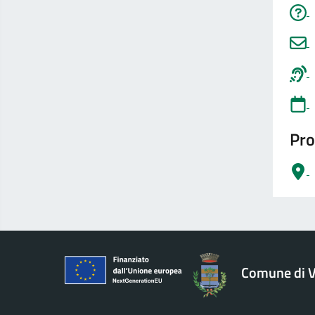
Pro
logo Unione Europea
Comune di V