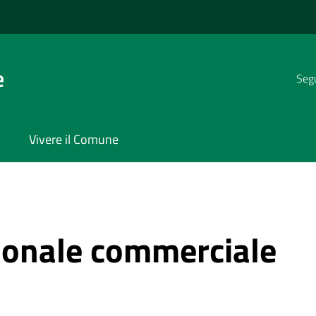
e
Segu
Vivere il Comune
ionale commerciale