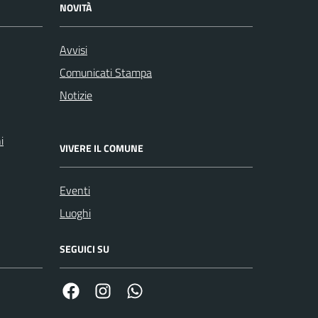
NOVITÀ
Avvisi
Comunicati Stampa
Notizie
i
VIVERE IL COMUNE
Eventi
Luoghi
SEGUICI SU
Facebook
Link Instagram
Link Canale Whatsapp