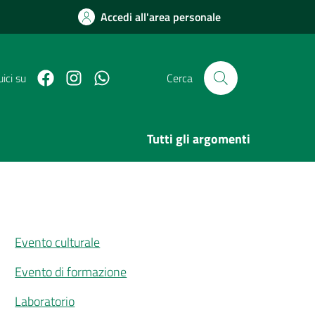
Accedi all'area personale
Facebook
Link Instagram
Link Canale Whatsapp
ici su
Cerca
Tutti gli argomenti
Evento culturale
Evento di formazione
Laboratorio