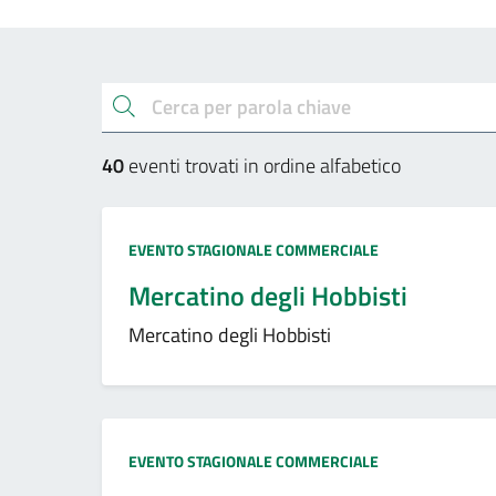
Esplora gli eventi
cerca
40
eventi trovati in ordine alfabetico
Tipo:
EVENTO STAGIONALE COMMERCIALE
Mercatino degli Hobbisti
Mercatino degli Hobbisti
Tipo:
EVENTO STAGIONALE COMMERCIALE