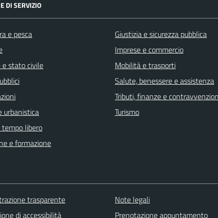
E DI SERVIZIO
ra e pesca
Giustizia e sicurezza pubblica
e
Imprese e commercio
e stato civile
Mobilità e trasporti
ubblici
Salute, benessere e assistenza
zioni
Tributi, finanze e contravvenzion
 urbanistica
Turismo
e tempo libero
ne e formazione
razione trasparente
Note legali
ione di accessibilità
Prenotazione appuntamento