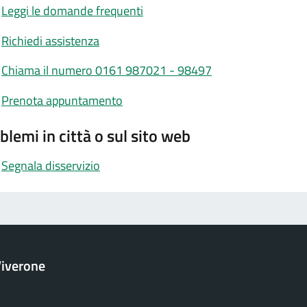
Leggi le domande frequenti
Richiedi assistenza
Chiama il numero 0161 987021 - 98497
Prenota appuntamento
blemi in città o sul sito web
Segnala disservizio
iverone