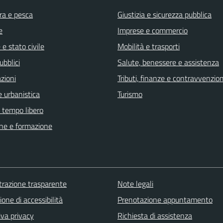
ra e pesca
Giustizia e sicurezza pubblica
e
Imprese e commercio
e stato civile
Mobilità e trasporti
ubblici
Salute, benessere e assistenza
zioni
Tributi, finanze e contravvenzion
 urbanistica
Turismo
e tempo libero
ne e formazione
razione trasparente
Note legali
ione di accessibilità
Prenotazione appuntamento
iva privacy
Richiesta di assistenza