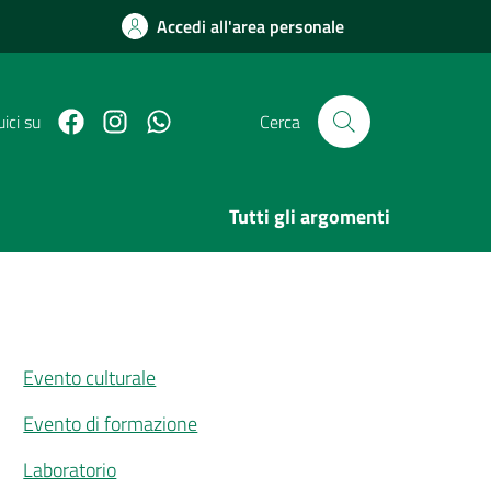
Accedi all'area personale
Facebook
Link Instagram
Link Canale Whatsapp
ici su
Cerca
Tutti gli argomenti
Evento culturale
Evento di formazione
Laboratorio