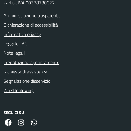
Partita IVA 00378730022
Amministrazione trasparente
Dichiarazione di accessibilità
Informativa privacy
Leggi le FAQ
Note legali
Prenotazione appuntamento
Richiesta di assistenza
Segnalazione disservizio
Whistleblowing
SEGUICI SU
Facebook
Link Instagram
Link Canale Whatsapp