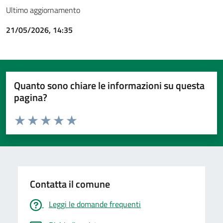
Ultimo aggiornamento
21/05/2026, 14:35
Quanto sono chiare le informazioni su questa
pagina?
Valuta da 1 a 5 stelle la pagina
Valuta 1 stelle su 5
Valuta 2 stelle su 5
Valuta 3 stelle su 5
Valuta 4 stelle su 5
Valuta 5 stelle su 5
Contatta il comune
Leggi le domande frequenti