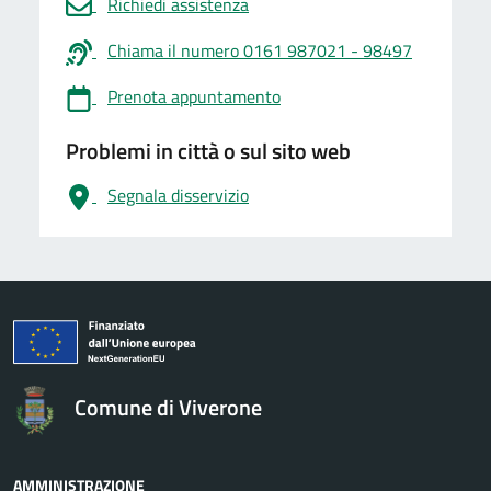
Richiedi assistenza
Chiama il numero 0161 987021 - 98497
Prenota appuntamento
Problemi in città o sul sito web
Segnala disservizio
logo Unione Europea
Comune di Viverone
AMMINISTRAZIONE