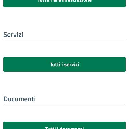
Servizi
Tutti i servizi
Documenti
Tutti i documenti