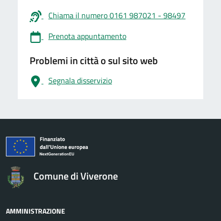
Chiama il numero 0161 987021 - 98497
Prenota appuntamento
Problemi in città o sul sito web
Segnala disservizio
logo Unione Europea
Comune di Viverone
AMMINISTRAZIONE