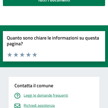
Quanto sono chiare le informazioni su questa
pagina?
Valuta da 1 a 5 stelle la pagina
Valuta 1 stelle su 5
Valuta 2 stelle su 5
Valuta 3 stelle su 5
Valuta 4 stelle su 5
Valuta 5 stelle su 5
Contatta il comune
Leggi le domande frequenti
Richiedi assistenza