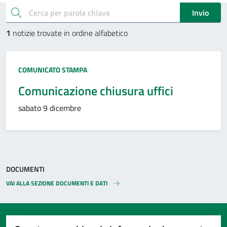
Esplora le novità
cerca
Invio
1
notizie trovate in ordine alfabetico
Tipo:
COMUNICATO STAMPA
Comunicazione chiusura uffici
sabato 9 dicembre
DOCUMENTI
VAI ALLA SEZIONE DOCUMENTI E DATI