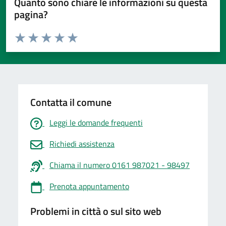
Quanto sono chiare le informazioni su questa
pagina?
Valuta da 1 a 5 stelle la pagina
Valuta 1 stelle su 5
Valuta 2 stelle su 5
Valuta 3 stelle su 5
Valuta 4 stelle su 5
Valuta 5 stelle su 5
Contatta il comune
Leggi le domande frequenti
Richiedi assistenza
Chiama il numero 0161 987021 - 98497
Prenota appuntamento
Problemi in città o sul sito web