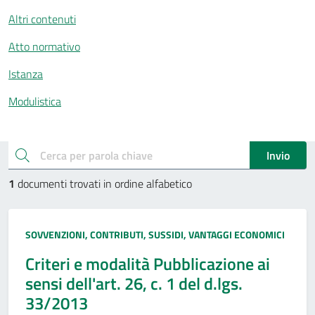
Altri contenuti
Atto normativo
Istanza
Modulistica
Esplora documenti pubblici
cerca
Invio
1
documenti trovati in ordine alfabetico
Tipo:
SOVVENZIONI, CONTRIBUTI, SUSSIDI, VANTAGGI ECONOMICI
Criteri e modalità Pubblicazione ai
sensi dell'art. 26, c. 1 del d.lgs.
33/2013