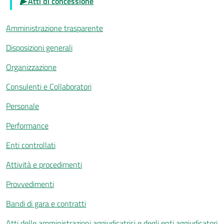
▶
Atti di concessione
Amministrazione trasparente
Disposizioni generali
Organizzazione
Consulenti e Collaboratori
Personale
Performance
Enti controllati
Attività e procedimenti
Provvedimenti
Bandi di gara e contratti
Atti delle amministrazioni aggiudicatrici e degli enti aggiudicatori