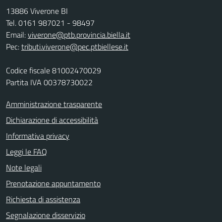
13886 Viverone BI
Tel. 0161 987021 - 98497
Email:
viverone@ptb.provincia.biella.it
Pec:
tributi.viverone@pec.ptbiellese.it
Codice fiscale 81002470029
Partita IVA 00378730022
Amministrazione trasparente
Dichiarazione di accessibilità
Informativa privacy
Leggi le FAQ
Note legali
Prenotazione appuntamento
Richiesta di assistenza
Segnalazione disservizio