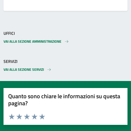
UFFICI
VAI ALLA SEZIONE AMMINISTRAZIONE
SERVIZI
VAI ALLA SEZIONE SERVIZI
Quanto sono chiare le informazioni su questa
pagina?
Valuta da 1 a 5 stelle la pagina
Valuta 1 stelle su 5
Valuta 2 stelle su 5
Valuta 3 stelle su 5
Valuta 4 stelle su 5
Valuta 5 stelle su 5