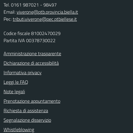
Tel. 0161 987021 - 98497
Email:
viverone@ptb.provincia.biella.it
Pec:
tributi.viverone@pec.ptbiellese.it
Codice fiscale 81002470029
Partita IVA 00378730022
Amministrazione trasparente
Dichiarazione di accessibilità
Informativa privacy
Leggi le FAQ
Note legali
Prenotazione appuntamento
Richiesta di assistenza
Segnalazione disservizio
Whistleblowing