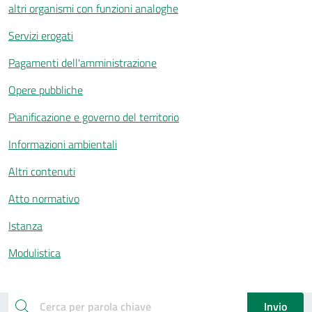
altri organismi con funzioni analoghe
Servizi erogati
Pagamenti dell'amministrazione
Opere pubbliche
Pianificazione e governo del territorio
Informazioni ambientali
Altri contenuti
Atto normativo
Istanza
Modulistica
Esplora documenti pubblici
cerca
Invio