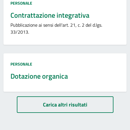
Tipo:
PERSONALE
Contrattazione integrativa
Pubblicazione ai sensi dell'art. 21, c. 2 del d.lgs.
33/2013.
Tipo:
PERSONALE
Dotazione organica
Paginazione
Carica altri risultati