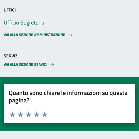
UFFICI
Ufficio Segreteria
VAI ALLA SEZIONE AMMINISTRAZIONE
SERVIZI
VAI ALLA SEZIONE SERVIZI
Quanto sono chiare le informazioni su questa
pagina?
Valuta da 1 a 5 stelle la pagina
Valuta 1 stelle su 5
Valuta 2 stelle su 5
Valuta 3 stelle su 5
Valuta 4 stelle su 5
Valuta 5 stelle su 5