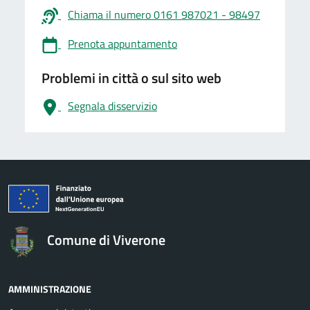
Chiama il numero 0161 987021 - 98497
Prenota appuntamento
Problemi in città o sul sito web
Segnala disservizio
logo Unione Europea
Comune di Viverone
AMMINISTRAZIONE