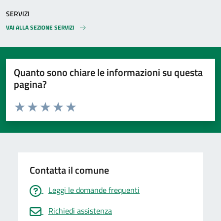
SERVIZI
VAI ALLA SEZIONE SERVIZI
Quanto sono chiare le informazioni su questa
pagina?
Valuta da 1 a 5 stelle la pagina
Valuta 1 stelle su 5
Valuta 2 stelle su 5
Valuta 3 stelle su 5
Valuta 4 stelle su 5
Valuta 5 stelle su 5
Contatta il comune
Leggi le domande frequenti
Richiedi assistenza