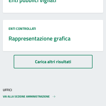
Enti pubblici vigilati
Tipo:
ENTI CONTROLLATI
Rappresentazione grafica
Paginazione
Carica altri risultati
UFFICI
VAI ALLA SEZIONE AMMINISTRAZIONE