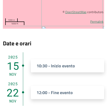
©
OpenStreetMap
contributors
1000 m
Permalink
5000 ft
Date e orari
2025
15
10:30 - Inizio evento
NOV
2025
22
12:00 - Fine evento
NOV