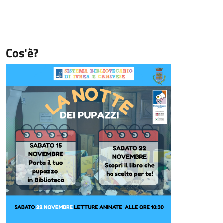
Cos'è?