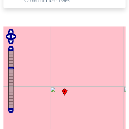
Via Umberto I 109 - 13886