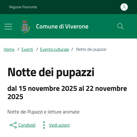
Vai ai contenuti
Vai al footer
Regione Piemonte
Comune di Viverone
Home
/
Eventi
/
Evento culturale
/
Notte dei pupazzi
Notte dei pupazzi
dal 15 novembre 2025 al 22 novembre
2025
Notte dei Pupazzi e letture animate
Condividi
Vedi azioni