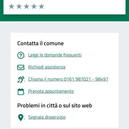
Valuta da 1 a 5 stelle la pagina
Valuta 1 stelle su 5
Valuta 2 stelle su 5
Valuta 3 stelle su 5
Valuta 4 stelle su 5
Valuta 5 stelle su 5
Contatta il comune
Leggi le domande frequenti
Richiedi assistenza
Chiama il numero 0161 987021 - 98497
Prenota appuntamento
Problemi in città o sul sito web
Segnala disservizio