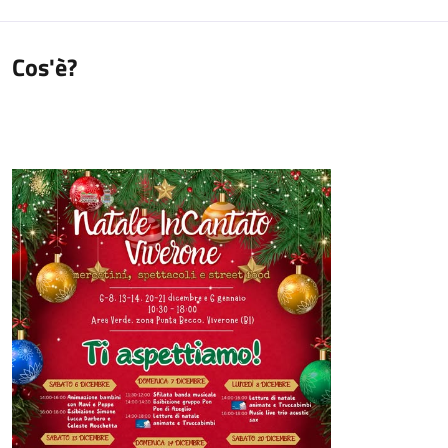
Cos'è?