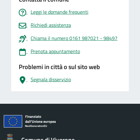
Leggi le domande frequenti
Richiedi assistenza
Chiama il numero 0161 987021 - 98497
Prenota appuntamento
Problemi in città o sul sito web
Segnala disservizio
logo Unione Europea
Comune di Viverone