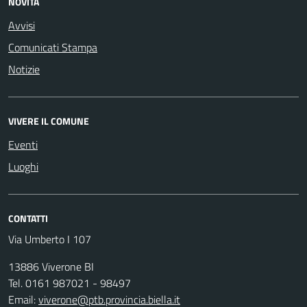
NOVITÀ
Avvisi
Comunicati Stampa
Notizie
VIVERE IL COMUNE
Eventi
Luoghi
CONTATTI
Via Umberto I 107
13886 Viverone BI
Tel. 0161 987021 - 98497
Email:
viverone@ptb.provincia.biella.it