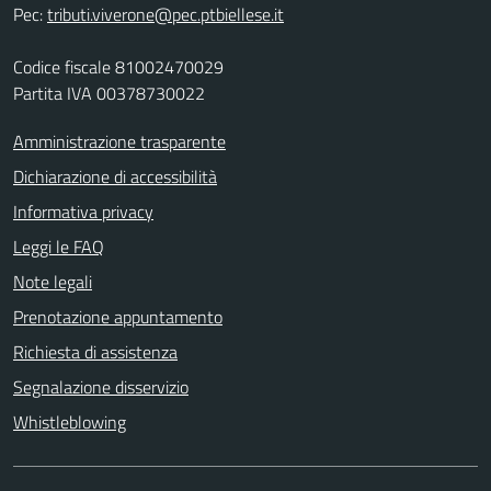
Pec:
tributi.viverone@pec.ptbiellese.it
Codice fiscale 81002470029
Partita IVA 00378730022
Amministrazione trasparente
Dichiarazione di accessibilità
Informativa privacy
Leggi le FAQ
Note legali
Prenotazione appuntamento
Richiesta di assistenza
Segnalazione disservizio
Whistleblowing