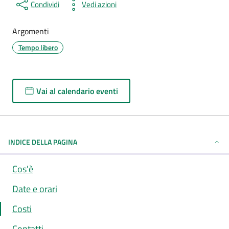
Condividi
Vedi azioni
Argomenti
Tempo libero
Vai al calendario eventi
INDICE DELLA PAGINA
Cos'è
Date e orari
Costi
Contatti