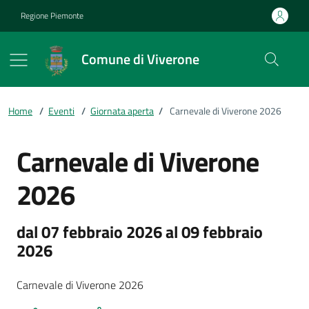
Vai ai contenuti
Vai al footer
Regione Piemonte
Comune di Viverone
Home
/
Eventi
/
Giornata aperta
/
Carnevale di Viverone 2026
Carnevale di Viverone
2026
dal 07 febbraio 2026 al 09 febbraio
2026
Carnevale di Viverone 2026