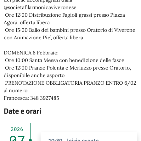
@societafilarmonicaviveronese
Ore 12:00 Distribuzione Fagioli grassi presso Piazza
Agorà, offerta libera
Ore 15:00 Ballo dei bambini presso Oratorio di Viverone
con Animazione Pie’, offerta libera
DOMENICA 8 Febbraio:
Ore 10:00 Santa Messa con benedizione delle fasce
Ore 12:00 Pranzo Polenta e Merluzzo presso Oratorio,
disponibile anche asporto
PRENOTAZIONE OBBLIGATORIA PRANZO ENTRO 6/02
al numero
Francesca: 348 3927485
Date e orari
2026
07
10:30 - Inizio evento