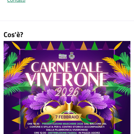
Cos'è?