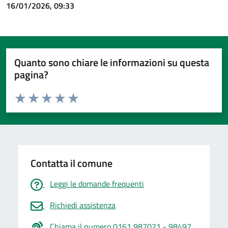
16/01/2026, 09:33
Quanto sono chiare le informazioni su questa
pagina?
Valuta da 1 a 5 stelle la pagina
Valuta 1 stelle su 5
Valuta 2 stelle su 5
Valuta 3 stelle su 5
Valuta 4 stelle su 5
Valuta 5 stelle su 5
Contatta il comune
Leggi le domande frequenti
Richiedi assistenza
Chiama il numero 0161 987021 - 98497