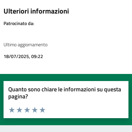
Ulteriori informazioni
Patrocinato da:
Ultimo aggiornamento
18/07/2025, 09:22
Quanto sono chiare le informazioni su questa
pagina?
Valuta da 1 a 5 stelle la pagina
Valuta 1 stelle su 5
Valuta 2 stelle su 5
Valuta 3 stelle su 5
Valuta 4 stelle su 5
Valuta 5 stelle su 5