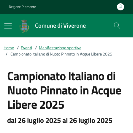
Vai ai contenuti
Vai al footer
Regione Piemonte
Comune di Viverone
Home
/
Eventi
/
Manifestazione sportiva
/
Campionato Italiano di Nuoto Pinnato in Acque Libere 2025
Campionato Italiano di
Nuoto Pinnato in Acque
Libere 2025
dal 26 luglio 2025 al 26 luglio 2025