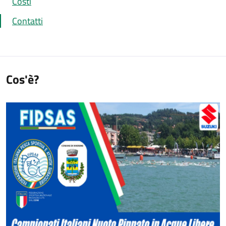
Costi
Contatti
Cos'è?