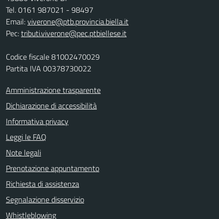
Tel. 0161 987021 - 98497
Email:
viverone@ptb.provincia.biella.it
Pec:
tributi.viverone@pec.ptbiellese.it
Codice fiscale 81002470029
Partita IVA 00378730022
Amministrazione trasparente
Dichiarazione di accessibilità
Informativa privacy
Leggi le FAQ
Note legali
Prenotazione appuntamento
Richiesta di assistenza
Segnalazione disservizio
Whistleblowing