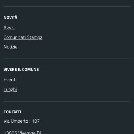
NOVITÀ
Avvisi
Comunicati Stampa
Notizie
VIVERE IL COMUNE
Eventi
Luoghi
CONTATTI
Via Umberto I 107
13886 Viverone BI