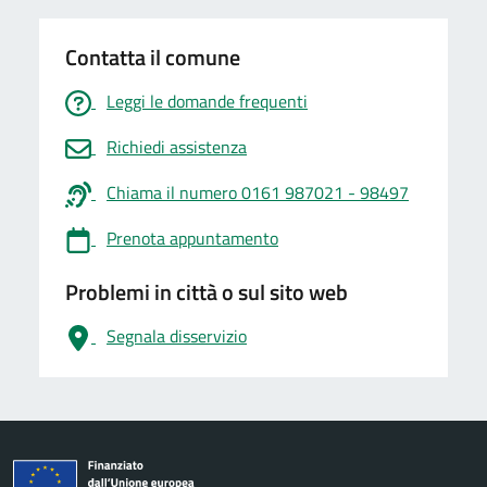
Contatta il comune
Leggi le domande frequenti
Richiedi assistenza
Chiama il numero 0161 987021 - 98497
Prenota appuntamento
Problemi in città o sul sito web
Segnala disservizio
logo Unione Europea