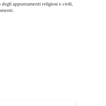
egli appuntamenti religiosi e civili,
umenti.