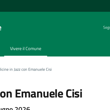
e
Segu
Vivere il Comune
licine in Jazz con Emanuele Cisi
 con Emanuele Cisi
iugno 2026