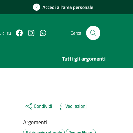
Accedi all'area personale
Facebook
Link Instagram
Link Canale Whatsapp
ici su
Cerca
Tutti gli argomenti
Condividi
Vedi azioni
Argomenti
Patrimonio culturale
Tempo libero