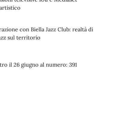
artistico
azione con Biella Jazz Club: realtà di
zz sul territorio
ntro il 26 giugno al numero: 391