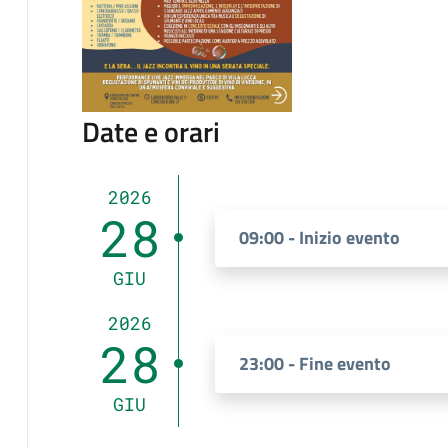
Date e orari
2026
28
09:00 - Inizio evento
GIU
2026
28
23:00 - Fine evento
GIU