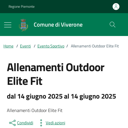
Vai ai contenuti
Vai al footer
Regione Piemonte
Comune di Viverone
Home
/
Eventi
/
Evento Sportivo
/
Allenamenti Outdoor Elite Fit
Allenamenti Outdoor
Elite Fit
dal 14 giugno 2025 al 14 giugno 2025
Allenamenti Outdoor Elite Fit
Condividi
Vedi azioni