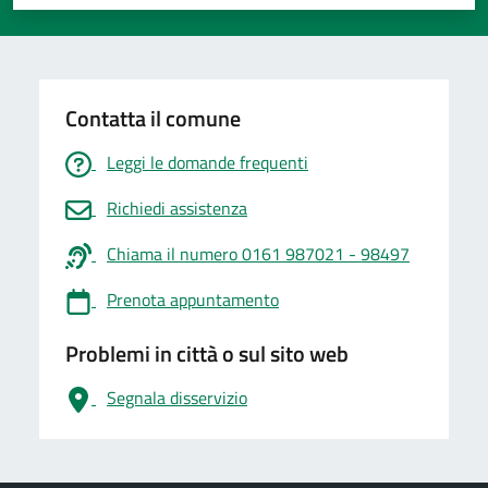
Valuta 1 stelle su 5
Valuta 2 stelle su 5
Valuta 3 stelle su 5
Valuta 4 stelle su 5
Valuta 5 stelle su 5
Contatta il comune
Leggi le domande frequenti
Richiedi assistenza
Chiama il numero 0161 987021 - 98497
Prenota appuntamento
Problemi in città o sul sito web
Segnala disservizio