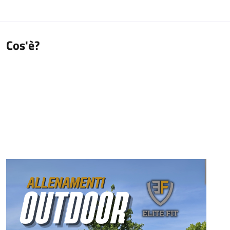
Cos'è?