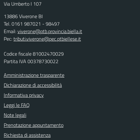
Via Umberto I 107
13886 Viverone BI
Tel. 0161 987021 - 98497
Email:
viverone@ptb.provincia.biella.it
Pec:
tributi.viverone@pec.ptbiellese.it
Codice fiscale 81002470029
Partita IVA 00378730022
Amministrazione trasparente
Dichiarazione di accessibilità
Informativa privacy
Leggi le FAQ
Note legali
Prenotazione appuntamento
Richiesta di assistenza