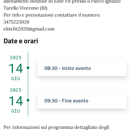
allenamenti outdoor di Elite Fit presso il Parco Ignazio
Tarello Viverone (BI)
Per info e prenotazioni contattare il numero:
3475225026
elitefit2020@gmail.com
Date e orari
2025
14
08:30 - Inizio evento
GIU
2025
14
09:30 - Fine evento
GIU
Per informazioni sul programma dettagliato degli