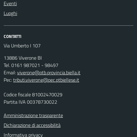
Eventi
Luoghi
CONTATTI
Via Umberto I 107
13886 Viverone BI
Tel. 0161 987021 - 98497
Email:
viverone@ptb.provincia.biella.it
Pec:
tributi.viverone@pec.ptbiellese.it
Codice fiscale 81002470029
Partita IVA 00378730022
Amministrazione trasparente
Dichiarazione di accessibilità
Informativa privacy