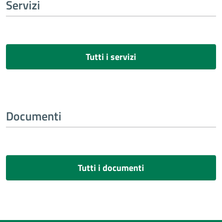
Servizi
Tutti i servizi
Documenti
Tutti i documenti