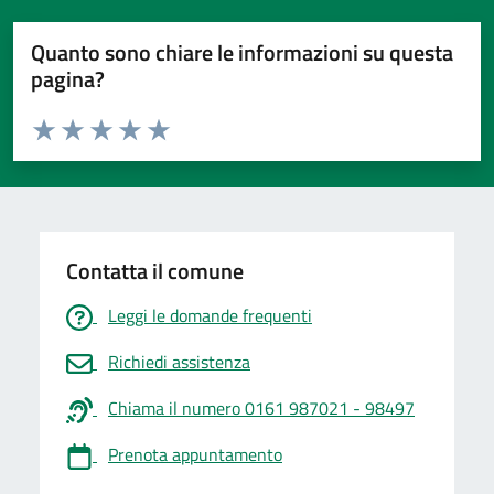
Quanto sono chiare le informazioni su questa
pagina?
Valuta da 1 a 5 stelle la pagina
Valuta 1 stelle su 5
Valuta 2 stelle su 5
Valuta 3 stelle su 5
Valuta 4 stelle su 5
Valuta 5 stelle su 5
Contatta il comune
Leggi le domande frequenti
Richiedi assistenza
Chiama il numero 0161 987021 - 98497
Prenota appuntamento