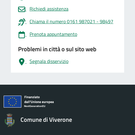
Richiedi assistenza
Chiama il numero 0161 987021 - 98497
Prenota appuntamento
Problemi in città o sul sito web
Segnala disservizio
logo Unione Europea
Comune di Viverone