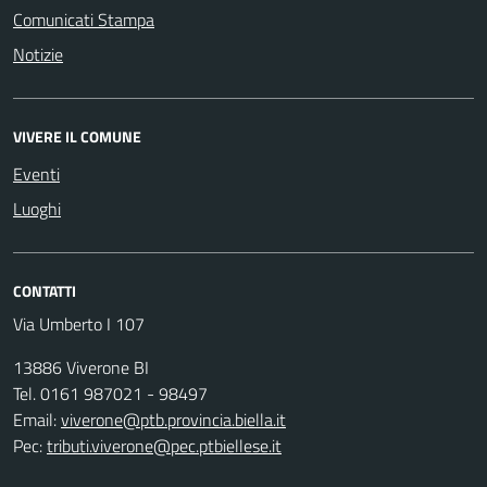
Comunicati Stampa
Notizie
VIVERE IL COMUNE
Eventi
Luoghi
CONTATTI
Via Umberto I 107
13886 Viverone BI
Tel. 0161 987021 - 98497
Email:
viverone@ptb.provincia.biella.it
Pec:
tributi.viverone@pec.ptbiellese.it