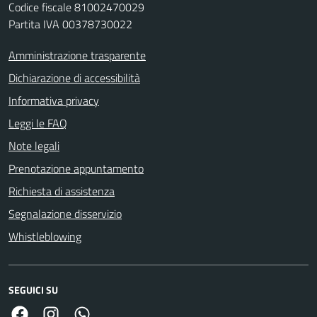
Codice fiscale 81002470029
Partita IVA 00378730022
Amministrazione trasparente
Dichiarazione di accessibilità
Informativa privacy
Leggi le FAQ
Note legali
Prenotazione appuntamento
Richiesta di assistenza
Segnalazione disservizio
Whistleblowing
SEGUICI SU
Facebook
Link Instagram
Link Canale Whatsapp