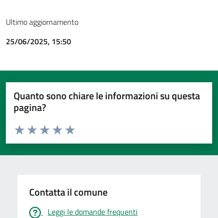
Ultimo aggiornamento
25/06/2025, 15:50
Quanto sono chiare le informazioni su questa
pagina?
Valuta da 1 a 5 stelle la pagina
Valuta 1 stelle su 5
Valuta 2 stelle su 5
Valuta 3 stelle su 5
Valuta 4 stelle su 5
Valuta 5 stelle su 5
Contatta il comune
Leggi le domande frequenti