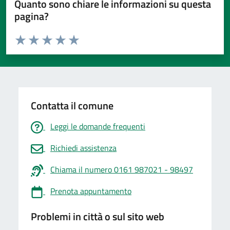
Quanto sono chiare le informazioni su questa
pagina?
Valuta da 1 a 5 stelle la pagina
Valuta 1 stelle su 5
Valuta 2 stelle su 5
Valuta 3 stelle su 5
Valuta 4 stelle su 5
Valuta 5 stelle su 5
Contatta il comune
Leggi le domande frequenti
Richiedi assistenza
Chiama il numero 0161 987021 - 98497
Prenota appuntamento
Problemi in città o sul sito web