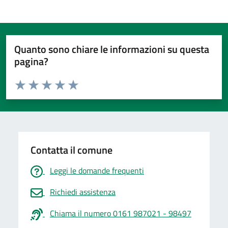
Quanto sono chiare le informazioni su questa
pagina?
Valuta da 1 a 5 stelle la pagina
Valuta 1 stelle su 5
Valuta 2 stelle su 5
Valuta 3 stelle su 5
Valuta 4 stelle su 5
Valuta 5 stelle su 5
Contatta il comune
Leggi le domande frequenti
Richiedi assistenza
Chiama il numero 0161 987021 - 98497