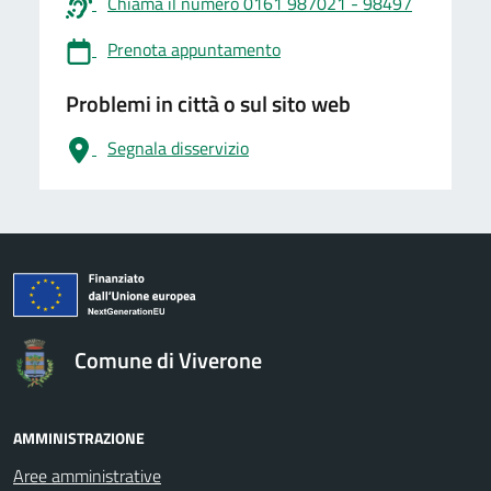
Chiama il numero 0161 987021 - 98497
Prenota appuntamento
Problemi in città o sul sito web
Segnala disservizio
logo Unione Europea
Comune di Viverone
AMMINISTRAZIONE
Aree amministrative