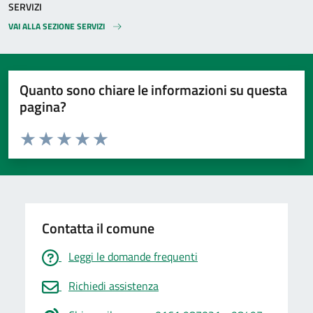
SERVIZI
VAI ALLA SEZIONE SERVIZI
Quanto sono chiare le informazioni su questa
pagina?
Valuta da 1 a 5 stelle la pagina
Valuta 1 stelle su 5
Valuta 2 stelle su 5
Valuta 3 stelle su 5
Valuta 4 stelle su 5
Valuta 5 stelle su 5
Contatta il comune
Leggi le domande frequenti
Richiedi assistenza