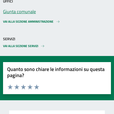
UFFICI
Giunta comunale
VAI ALLA SEZIONE AMMINISTRAZIONE
SERVIZI
VAI ALLA SEZIONE SERVIZI
Quanto sono chiare le informazioni su questa
pagina?
Valuta da 1 a 5 stelle la pagina
Valuta 1 stelle su 5
Valuta 2 stelle su 5
Valuta 3 stelle su 5
Valuta 4 stelle su 5
Valuta 5 stelle su 5