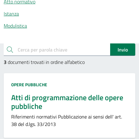
Atto normativo
Istanza
Modulistica
Esplora documenti pubblici
cerca
Invio
3
documenti trovati in ordine alfabetico
Tipo:
OPERE PUBBLICHE
Atti di programmazione delle opere
pubbliche
Riferimenti normativi Pubblicazione ai sensi dell' art.
38 del d.lgs. 33/2013