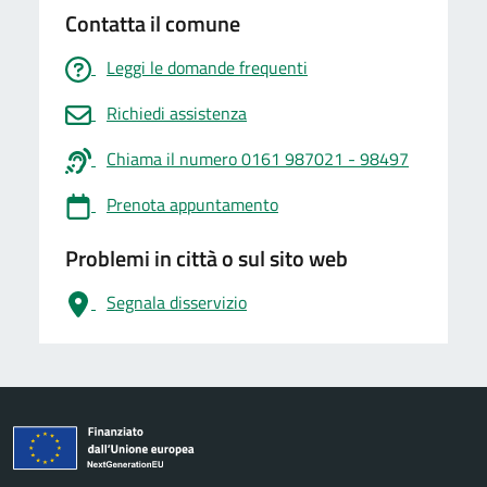
Contatta il comune
Leggi le domande frequenti
Richiedi assistenza
Chiama il numero 0161 987021 - 98497
Prenota appuntamento
Problemi in città o sul sito web
Segnala disservizio
logo Unione Europea