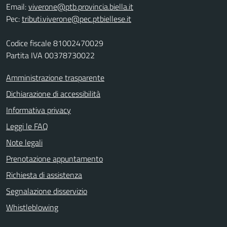
Email:
viverone@ptb.provincia.biella.it
Pec:
tributi.viverone@pec.ptbiellese.it
Codice fiscale 81002470029
Partita IVA 00378730022
Amministrazione trasparente
Dichiarazione di accessibilità
Informativa privacy
Leggi le FAQ
Note legali
Prenotazione appuntamento
Richiesta di assistenza
Segnalazione disservizio
Whistleblowing