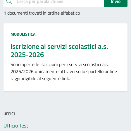
Esplora documenti pubblici
cerca
Invio
1
documenti trovati in ordine alfabetico
Tipo:
MODULISTICA
Iscrizione ai servizi scolastici a.s.
2025-2026
Sono aperte le iscrizioni per i servizi scolastici a.s.
2025/2026 unicamente attraverso lo sportello online
raggiungibile al seguente link.
UFFICI
Ufficio Test