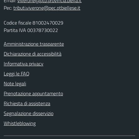
Email:
viverone@ptb.provincia.biella.it
Pec:
tributi.viverone@pec.ptbiellese.it
Codice fiscale 81002470029
Partita IVA 00378730022
Amministrazione trasparente
Dichiarazione di accessibilità
Informativa privacy
Leggi le FAQ
Note legali
Prenotazione appuntamento
Richiesta di assistenza
Segnalazione disservizio
Whistleblowing