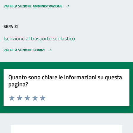
VAI ALLA SEZIONE AMMINISTRAZIONE
SERVIZI
Iscrizione al trasporto scolastico
VAI ALLA SEZIONE SERVIZI
Quanto sono chiare le informazioni su questa
pagina?
Valuta da 1 a 5 stelle la pagina
Valuta 1 stelle su 5
Valuta 2 stelle su 5
Valuta 3 stelle su 5
Valuta 4 stelle su 5
Valuta 5 stelle su 5