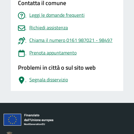
Contatta il comune
Leggi le domande frequenti
Richiedi assistenza
Chiama il numero 0161 987021 - 98497
Prenota appuntamento
Problemi in città o sul sito web
Segnala disservizio
logo Unione Europea