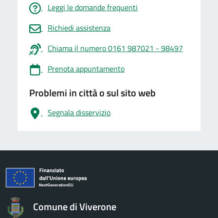
Leggi le domande frequenti
Richiedi assistenza
Chiama il numero 0161 987021 - 98497
Prenota appuntamento
Problemi in città o sul sito web
Segnala disservizio
logo Unione Europea
Comune di Viverone