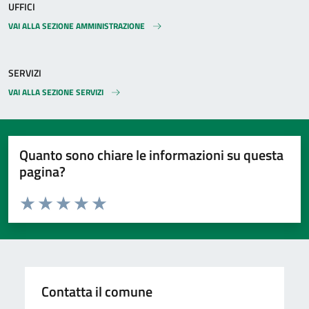
UFFICI
VAI ALLA SEZIONE AMMINISTRAZIONE
SERVIZI
VAI ALLA SEZIONE SERVIZI
Quanto sono chiare le informazioni su questa
pagina?
Valuta da 1 a 5 stelle la pagina
Valuta 1 stelle su 5
Valuta 2 stelle su 5
Valuta 3 stelle su 5
Valuta 4 stelle su 5
Valuta 5 stelle su 5
Contatta il comune