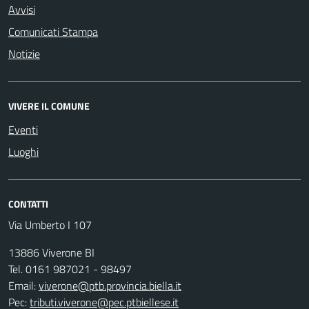
Avvisi
Comunicati Stampa
Notizie
VIVERE IL COMUNE
Eventi
Luoghi
CONTATTI
Via Umberto I 107
13886 Viverone BI
Tel. 0161 987021 - 98497
Email:
viverone@ptb.provincia.biella.it
Pec:
tributi.viverone@pec.ptbiellese.it