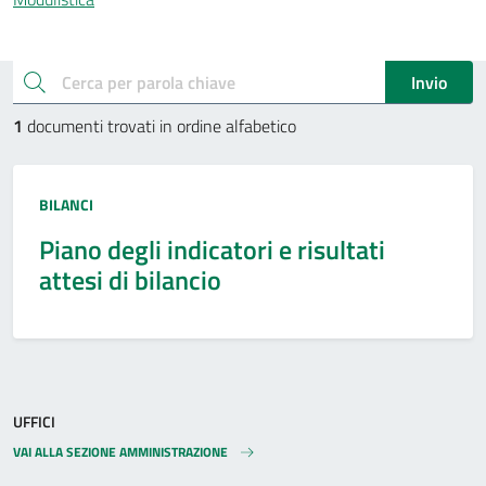
Esplora documenti pubblici
cerca
Invio
1
documenti trovati in ordine alfabetico
Tipo:
BILANCI
Piano degli indicatori e risultati
attesi di bilancio
UFFICI
VAI ALLA SEZIONE AMMINISTRAZIONE