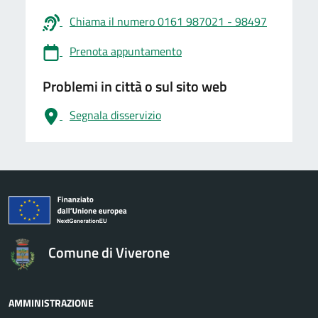
Chiama il numero 0161 987021 - 98497
Prenota appuntamento
Problemi in città o sul sito web
Segnala disservizio
logo Unione Europea
Comune di Viverone
AMMINISTRAZIONE