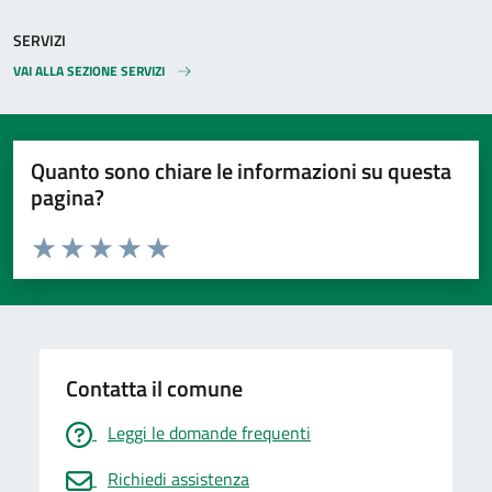
SERVIZI
VAI ALLA SEZIONE SERVIZI
Quanto sono chiare le informazioni su questa
pagina?
Valuta da 1 a 5 stelle la pagina
Valuta 1 stelle su 5
Valuta 2 stelle su 5
Valuta 3 stelle su 5
Valuta 4 stelle su 5
Valuta 5 stelle su 5
Contatta il comune
Leggi le domande frequenti
Richiedi assistenza